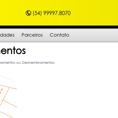
idades
Parceiros
Contato
entos
Loteamentos ou Desmembramentos.