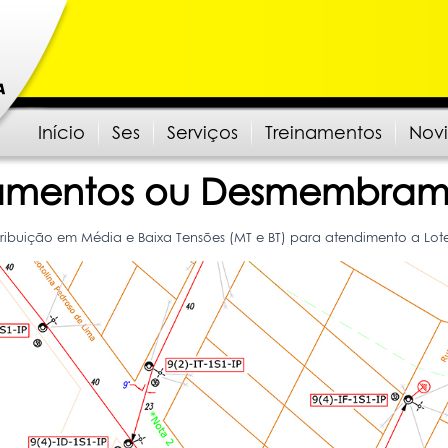
Início
Ses
Serviços
Treinamentos
Nov
amentos ou Desmembram
stribuição em Média e Baixa Tensões (MT e BT) para atendimento a 