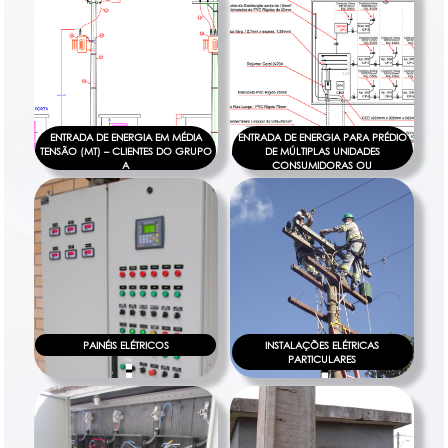
ENTRADA DE ENERGIA EM MÉDIA
ENTRADA DE ENERGIA PARA PRÉDIO
TENSÃO (MT) – CLIENTES DO GRUPO
DE MÚLTIPLAS UNIDADES
A
CONSUMIDORAS OU
CONDOMÍNIOS HORIZONTAIS
PAINÉIS ELÉTRICOS
INSTALAÇÕES ELÉTRICAS
PARTICULARES